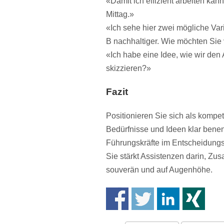
«Damit ich effizient arbeiten kan
Mittag.»
«Ich sehe hier zwei mögliche Vari
B nachhaltiger. Wie möchten Si
«Ich habe eine Idee, wie wir den 
skizzieren?»
Fazit
Positionieren Sie sich als kompe
Bedürfnisse und Ideen klar benen
Führungskräfte im Entscheidungs
Sie stärkt Assistenzen darin, Zu
souverän und auf Augenhöhe.