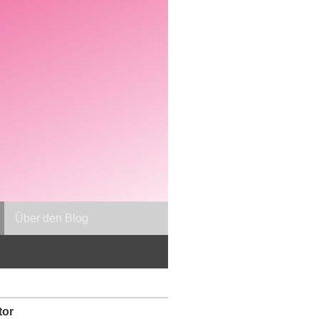
Über den Blog
tor