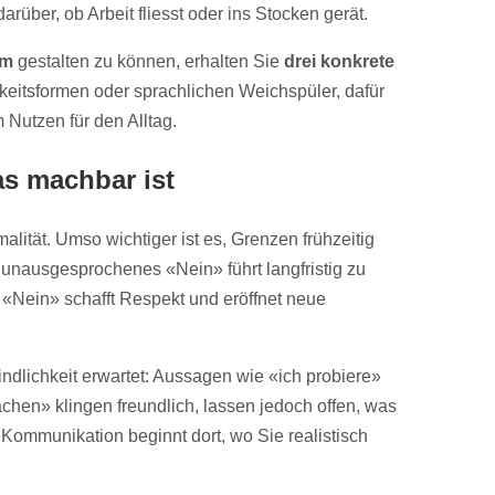
arüber, ob Arbeit fliesst oder ins Stocken gerät.
am
gestalten zu können, erhalten Sie
drei konkrete
keitsformen oder sprachlichen Weichspüler, dafür
m Nutzen für den Alltag.
as machbar ist
malität. Umso wichtiger ist es, Grenzen frühzeitig
unausgesprochenes «Nein» führt langfristig zu
s «Nein» schafft Respekt und eröffnet neue
indlichkeit erwartet: Aussagen wie «ich probiere»
achen» klingen freundlich, lassen jedoch offen, was
 Kommunikation beginnt dort, wo Sie realistisch