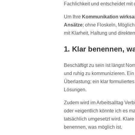
Fachlichkeit und entscheidet mit d
Um Ihre
Kommunikation wirks
Ansätze
; ohne Floskeln, Möglich
mit Klarheit, Haltung und direkte
1. Klar benennen, w
Beschäftigt zu sein ist längst Nor
und ruhig zu kommunizieren. Ein 
Überlastung; ein klar formulierte
Lösungen.
Zudem wird im Arbeitsalltag Verb
oder «eigentlich könnte ich es m
tatsächlich umgesetzt wird. Klare
benennen, was möglich ist.