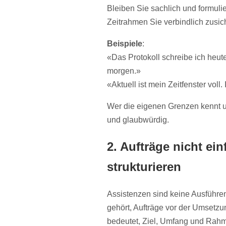
Bleiben Sie sachlich und formul
Zeitrahmen Sie verbindlich zusi
Beispiele
:
«Das Protokoll schreibe ich heute
morgen.»
«Aktuell ist mein Zeitfenster vol
Wer die eigenen Grenzen kennt u
und glaubwürdig.
2. Aufträge nicht ei
strukturieren
Assistenzen sind keine Ausführend
gehört, Aufträge vor der Umsetzu
bedeutet, Ziel, Umfang und Rahm