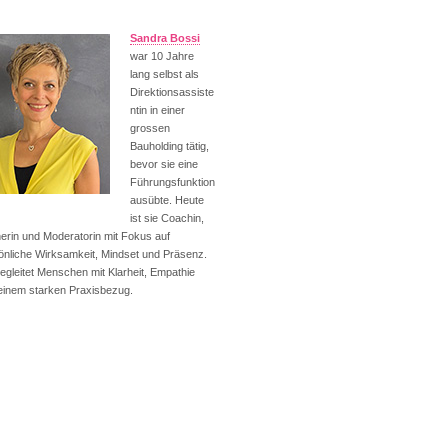
Sandra Bossi
war 10 Jahre
lang selbst als
Direktionsassiste
ntin in einer
grossen
Bauholding tätig,
bevor sie eine
Führungsfunktion
ausübte. Heute
ist sie Coachin,
nerin und Moderatorin mit Fokus auf
önliche Wirksamkeit, Mindset und Präsenz.
begleitet Menschen mit Klarheit, Empathie
einem starken Praxisbezug.