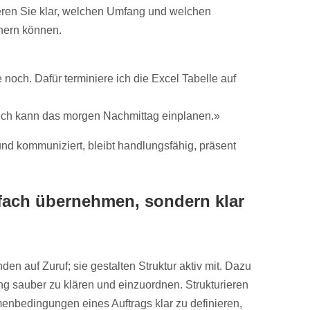
ieren Sie klar, welchen Umfang und welchen
chern können.
 noch. Dafür terminiere ich die Excel Tabelle auf
l. Ich kann das morgen Nachmittag einplanen.»
nd kommuniziert, bleibt handlungsfähig, präsent
nfach übernehmen, sondern klar
en auf Zuruf; sie gestalten Struktur aktiv mit. Dazu
ng sauber zu klären und einzuordnen. Strukturieren
enbedingungen eines Auftrags klar zu definieren,