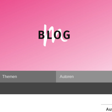
Themen
Autoren
Au