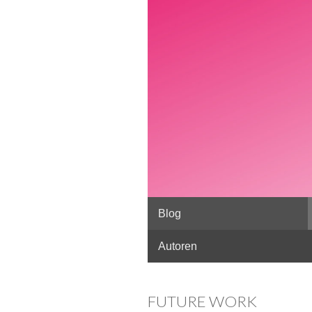
Skip to content
Blog
Main menu
Autoren
FUTURE WORK