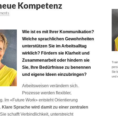
e neue Kompetenz
ments
Wie ist es mit Ihrer Kommunikation?
Welche sprachlichen Gewohnheiten
unterstützen Sie im Arbeitsalltag
wirklich? Fördern sie Klarheit und
Zusammenarbeit oder hindern sie
Trai
Sie, Ihre Bedürfnisse zu benennen
pers
Sie 
und eigene Ideen einzubringen?
und 
Arbeitsweisen verändern sich.
Prozesse werden flexibler,
g. Im «Future Work» entsteht Orientierung
.
Klare Sprache wird damit zu einer zentralen
Sie schafft Verbindlichkeit, unterstreicht