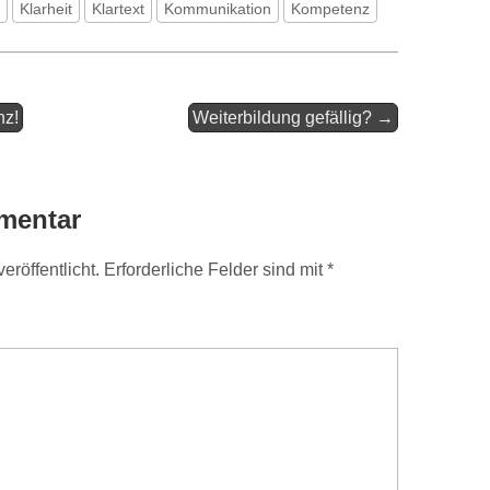
Klarheit
Klartext
Kommunikation
Kompetenz
nz!
Weiterbildung gefällig? →
mentar
eröffentlicht.
Erforderliche Felder sind mit
*