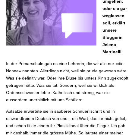
umgehen,
oder sie gar
weglassen
soll, erklärt
unsere
Bloggerin
Jelena
Martinelli.
In der Primarschule gab es eine Lehrerin, die wir alle nur «die
Nonne» nannten. Allerdings nicht, weil sie prüde gewesen wäre.
Was sie definitiv war. Oder ihre Bluse bis unters Kinn zugeknöpft
getragen hätte. Was sie tat. Sondern, weil sie wirklich als
Ordensschwester lebte. Katholisch und streng, war sie
ausserdem unerbittlich mit uns Schülern.
Aufsätze erwartete sie in sauberer Schnüerlischrift und in
einwandfreiem Deutsch von uns – ein Wort, das ihr nicht gefiel,
und schon fitzte einem ihr Plastiklineal über die Finger. Ich gab
mir deshalb immer die grösste Mühe. So lautete einer meiner