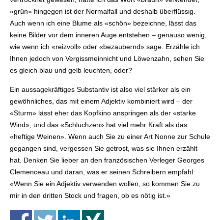
«grün» hingegen ist der Normalfall und deshalb überflüssig.
Auch wenn ich eine Blume als «schön» bezeichne, lässt das
keine Bilder vor dem inneren Auge entstehen – genauso wenig,
wie wenn ich «reizvoll» oder «bezaubernd» sage. Erzähle ich
Ihnen jedoch von Vergissmeinnicht und Löwenzahn, sehen Sie
es gleich blau und gelb leuchten, oder?
Ein aussagekräftiges Substantiv ist also viel stärker als ein
gewöhnliches, das mit einem Adjektiv kombiniert wird – der
«Sturm» lässt eher das Kopfkino anspringen als der «starke
Wind», und das «Schluchzen» hat viel mehr Kraft als das
«heftige Weinen». Wenn auch Sie zu einer Art Nonne zur Schule
gegangen sind, vergessen Sie getrost, was sie Ihnen erzählt
hat. Denken Sie lieber an den französischen Verleger Georges
Clemenceau und daran, was er seinen Schreibern empfahl:
«Wenn Sie ein Adjektiv verwenden wollen, so kommen Sie zu
mir in den dritten Stock und fragen, ob es nötig ist.»