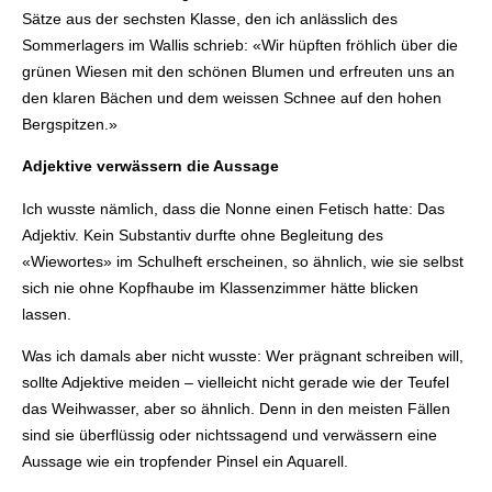
Sätze aus der sechsten Klasse, den ich anlässlich des
Sommerlagers im Wallis schrieb: «Wir hüpften fröhlich über die
grünen Wiesen mit den schönen Blumen und erfreuten uns an
den klaren Bächen und dem weissen Schnee auf den hohen
Bergspitzen.»
Adjektive verwässern die Aussage
Ich wusste nämlich, dass die Nonne einen Fetisch hatte: Das
Adjektiv. Kein Substantiv durfte ohne Begleitung des
«Wiewortes» im Schulheft erscheinen, so ähnlich, wie sie selbst
sich nie ohne Kopfhaube im Klassenzimmer hätte blicken
lassen.
Was ich damals aber nicht wusste: Wer prägnant schreiben will,
sollte Adjektive meiden – vielleicht nicht gerade wie der Teufel
das Weihwasser, aber so ähnlich. Denn in den meisten Fällen
sind sie überflüssig oder nichtssagend und verwässern eine
Aussage wie ein tropfender Pinsel ein Aquarell.