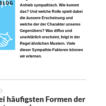
Anhieb sympathisch. Wie kommt
das? Und welche Rolle spielt dabei
die äussere Erscheinung und
welche der der Charakter unseres
Gegenübers? Was diffus und
unerklärlich erscheint, folgt in der
Regel ähnlichen Mustern. Viele
dieser Sympathie-Faktoren können
wir erlernen.
O
i häufigsten Formen der