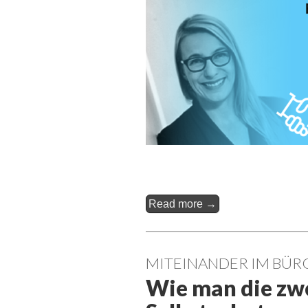
Read more →
MITEINANDER IM BÜR
Wie man die zwe