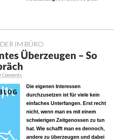
DER IM BÜRO
ntes Überzeugen – So
präch
0 Comments
Die eigenen Interessen
durchzusetzen ist für viele kein
einfaches Unterfangen. Erst recht
nicht, wenn man es mit einem
schwierigen Zeitgenossen zu tun
hat. Wie schafft man es dennoch,
andere zu überzeugen und dabei