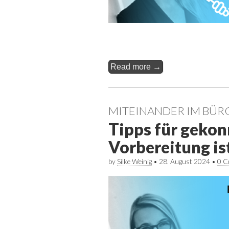
Read more →
MITEINANDER IM BÜR
Tipps für geko
Vorbereitung ist
by
Silke Weinig
•
28. August 2024
•
0 C