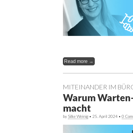
Read more →
MITEINANDER IM BÜR
Warum Warten-
macht
by
Silke Weinig
•
25. April 2024
•
0 Com