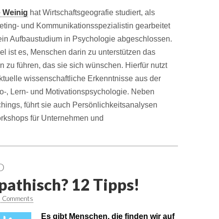
e Weinig
hat Wirtschaftsgeografie studiert, als
eting- und Kommunikationsspezialistin gearbeitet
ein Aufbaustudium in Psychologie abgeschlossen.
iel ist es, Menschen darin zu unterstützen das
 zu führen, das sie sich wünschen. Hierfür nutzt
ktuelle wissenschaftliche Erkenntnisse aus der
o-, Lern- und Motivationspsychologie. Neben
hings, führt sie auch Persönlichkeitsanalysen
orkshops für Unternehmen und
O
athisch? 12 Tipps!
0 Comments
Es gibt Menschen, die finden wir auf