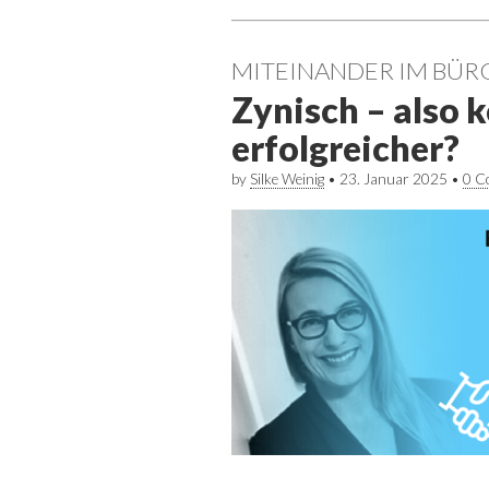
MITEINANDER IM BÜR
Zynisch – also
erfolgreicher?
by
Silke Weinig
•
23. Januar 2025
•
0 C