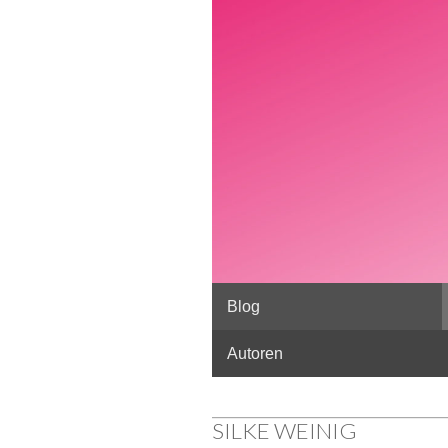
Skip to content
Blog
Main menu
Autoren
SILKE WEINIG