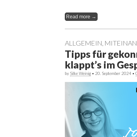
Read more →
ALLGEMEIN
,
MITEINAN
Tipps für gekon
klappt’s im Ges
by
Silke Weinig
•
20. September 2024
•