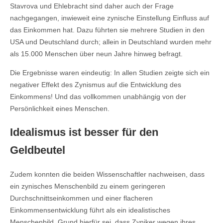
Stavrova und Ehlebracht sind daher auch der Frage
nachgegangen, inwieweit eine zynische Einstellung Einfluss auf
das Einkommen hat. Dazu führten sie mehrere Studien in den
USA und Deutschland durch; allein in Deutschland wurden mehr
als 15.000 Menschen über neun Jahre hinweg befragt.
Die Ergebnisse waren eindeutig: In allen Studien zeigte sich ein
negativer Effekt des Zynismus auf die Entwicklung des
Einkommens! Und das vollkommen unabhängig von der
Persönlichkeit eines Menschen.
Idealismus ist besser für den
Geldbeutel
Zudem konnten die beiden Wissenschaftler nachweisen, dass
ein zynisches Menschenbild zu einem geringeren
Durchschnittseinkommen und einer flacheren
Einkommensentwicklung führt als ein idealistisches
Menschenbild. Grund hierfür sei, dass Zyniker wegen ihres