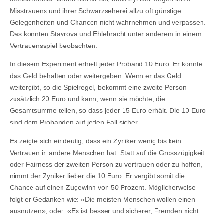
Misstrauens und ihrer Schwarzseherei allzu oft günstige
Gelegenheiten und Chancen nicht wahrnehmen und verpassen.
Das konnten Stavrova und Ehlebracht unter anderem in einem
Vertrauensspiel beobachten.
In diesem Experiment erhielt jeder Proband 10 Euro. Er konnte
das Geld behalten oder weitergeben. Wenn er das Geld
weitergibt, so die Spielregel, bekommt eine zweite Person
zusätzlich 20 Euro und kann, wenn sie möchte, die
Gesamtsumme teilen, so dass jeder 15 Euro erhält. Die 10 Euro
sind dem Probanden auf jeden Fall sicher.
Es zeigte sich eindeutig, dass ein Zyniker wenig bis kein
Vertrauen in andere Menschen hat. Statt auf die Grosszügigkeit
oder Fairness der zweiten Person zu vertrauen oder zu hoffen,
nimmt der Zyniker lieber die 10 Euro. Er vergibt somit die
Chance auf einen Zugewinn von 50 Prozent. Möglicherweise
folgt er Gedanken wie: «Die meisten Menschen wollen einen
ausnutzen», oder: «Es ist besser und sicherer, Fremden nicht