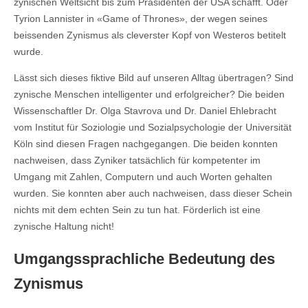
zynischen Weltsicht bis zum Präsidenten der USA schafft. Oder
Tyrion Lannister in «Game of Thrones», der wegen seines
beissenden Zynismus als cleverster Kopf von Westeros betitelt
wurde.
Lässt sich dieses fiktive Bild auf unseren Alltag übertragen? Sind
zynische Menschen intelligenter und erfolgreicher? Die beiden
Wissenschaftler Dr. Olga Stavrova und Dr. Daniel Ehlebracht
vom Institut für Soziologie und Sozialpsychologie der Universität
Köln sind diesen Fragen nachgegangen. Die beiden konnten
nachweisen, dass Zyniker tatsächlich für kompetenter im
Umgang mit Zahlen, Computern und auch Worten gehalten
wurden. Sie konnten aber auch nachweisen, dass dieser Schein
nichts mit dem echten Sein zu tun hat. Förderlich ist eine
zynische Haltung nicht!
Umgangssprachliche Bedeutung des
Zynismus