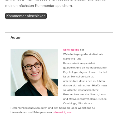
meinen nächsten Kommentar speichern.
Autor
Silke Weinig
hat
Wirtschaftsgeografie studiert, als
Marketing- und
Kommunikationsspezialistin
gearbeitet und ein Aufbaustudium in
Psychologie abgeschlossen. Ihr Ziel
ist es, Menschen darin zu
unterstützen das Leben zu führen,
das sie sich wünschen. Hierfür nutzt
sie aktuelle wissenschaftliche
Erkenntnisse aus der Neuro-, Lern-
und Motivationspsychologie. Neben
Coachings, führt sie auch
Persönlichkeitsanalysen durch und gibt Seminare oder Workshops für
Unternehmen und Privatpersonen.
silkeweinig.com