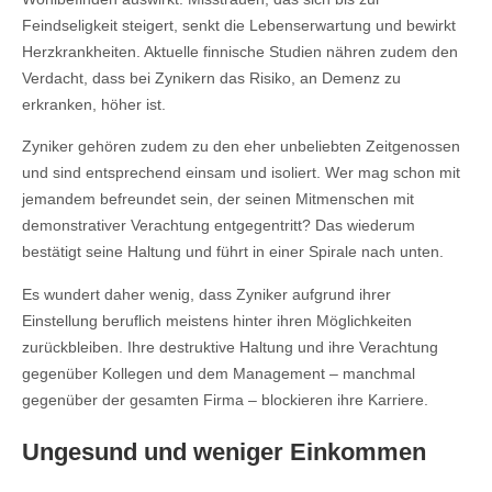
Feindseligkeit steigert, senkt die Lebenserwartung und bewirkt
Herzkrankheiten. Aktuelle finnische Studien nähren zudem den
Verdacht, dass bei Zynikern das Risiko, an Demenz zu
erkranken, höher ist.
Zyniker gehören zudem zu den eher unbeliebten Zeitgenossen
und sind entsprechend einsam und isoliert. Wer mag schon mit
jemandem befreundet sein, der seinen Mitmenschen mit
demonstrativer Verachtung entgegentritt? Das wiederum
bestätigt seine Haltung und führt in einer Spirale nach unten.
Es wundert daher wenig, dass Zyniker aufgrund ihrer
Einstellung beruflich meistens hinter ihren Möglichkeiten
zurückbleiben. Ihre destruktive Haltung und ihre Verachtung
gegenüber Kollegen und dem Management – manchmal
gegenüber der gesamten Firma – blockieren ihre Karriere.
Ungesund und weniger Einkommen