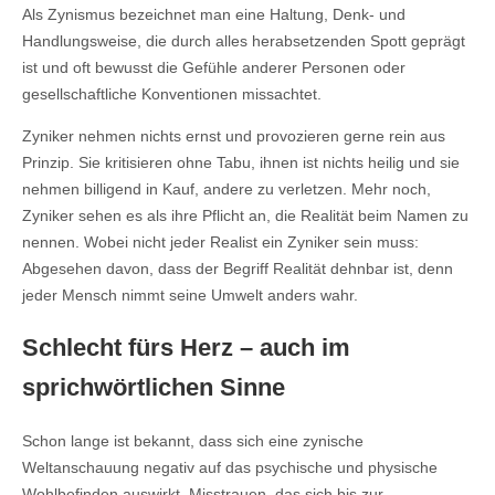
Als Zynismus bezeichnet man eine Haltung, Denk- und
Handlungsweise, die durch alles herabsetzenden Spott geprägt
ist und oft bewusst die Gefühle anderer Personen oder
gesellschaftliche Konventionen missachtet.
Zyniker nehmen nichts ernst und provozieren gerne rein aus
Prinzip. Sie kritisieren ohne Tabu, ihnen ist nichts heilig und sie
nehmen billigend in Kauf, andere zu verletzen. Mehr noch,
Zyniker sehen es als ihre Pflicht an, die Realität beim Namen zu
nennen. Wobei nicht jeder Realist ein Zyniker sein muss:
Abgesehen davon, dass der Begriff Realität dehnbar ist, denn
jeder Mensch nimmt seine Umwelt anders wahr.
Schlecht fürs Herz – auch im
sprichwörtlichen Sinne
Schon lange ist bekannt, dass sich eine zynische
Weltanschauung negativ auf das psychische und physische
Wohlbefinden auswirkt. Misstrauen, das sich bis zur