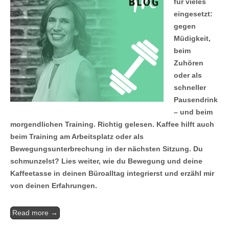
für vieles
eingesetzt:
gegen
Müdigkeit,
beim
Zuhören
oder als
schneller
Pausendrink
– und beim
morgendlichen Training. Richtig gelesen. Kaffee hilft auch
beim Training am Arbeitsplatz oder als
Bewegungsunterbrechung in der nächsten Sitzung. Du
schmunzelst? Lies weiter, wie du Bewegung und deine
Kaffeetasse in deinen Büroalltag integrierst und erzähl mir
von deinen Erfahrungen.
Read more →