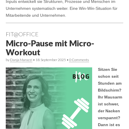
Inputs entwickelt sie Strukturen, Prozesse und Menschen im
Unternehmen systematisch weiter. Eine Win-Win-Situation für
Mitarbeitende und Unternehmen.
FIT@OFFICE
Micro-Pause mit Micro-
Workout
by
Danja Marazzi
•
18. September 2025
•
0 Comments
Sitzen Sie
schon seit
Stunden am
Bildschirm?
Ihr Mausarm
ist schwer,
der Nacken
verspannt?
Dann ist es