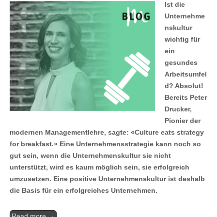
Ist die
Unternehme
nskultur
wichtig für
ein
gesundes
Arbeitsumfel
d? Absolut!
Bereits Peter
Drucker,
Pionier der
modernen Managementlehre, sagte: «Culture eats strategy
for breakfast.» Eine Unternehmensstrategie kann noch so
gut sein, wenn die Unternehmenskultur sie nicht
unterstützt, wird es kaum möglich sein, sie erfolgreich
umzusetzen. Eine positive Unternehmenskultur ist deshalb
die Basis für ein erfolgreiches Unternehmen.
Read more →