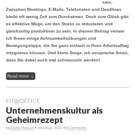
sein.
Zwischen Meetings, E-Mails, Telefonaten und Deadlines
bleibt oft wenig Zeit zum Durchatmen. Doch zum Glück gibt
es effektive Wege, um den Stress zu reduzieren und
gleichzeitig produktiver zu sein. In diesem Beitrag verrate
ich Ihnen einige Achtsamkeitsübungen und
Bewegungstipps, die Sie ganz einfach in Ihren Arbeitsalltag
integrieren können. Und keine Sorge, ich verspreche Ihnen,
dass Sie dabei auch mal schmunzeln werden!
Read more →
FIT@OFFICE
Unternehmenskultur als
Geheimrezept
by
Danja Marazzi
•
18. Januar 2024
•
0 Comments