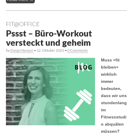
FIT@OFFICE
Pssst – Büro-Workout
versteckt und geheim
by
Danja Marazzi
•
12. Oktober 2023
•
0 Comments
Muss «fit
bleiben»
wirklich
immer
bedeuten,
dass wir uns
stundenlang
im
Fitnessstudi
o abquälen
müssen?