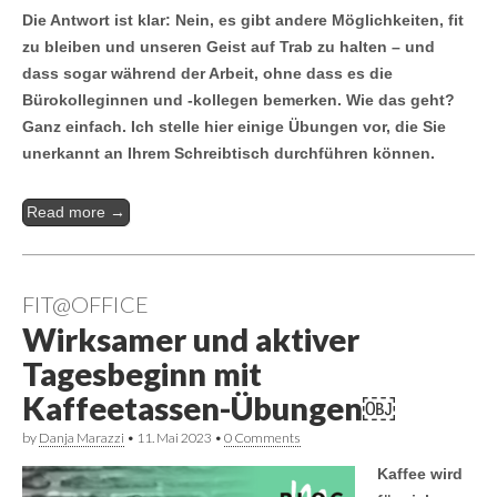
Die Antwort ist klar: Nein, es gibt andere Möglichkeiten, fit
zu bleiben und unseren Geist auf Trab zu halten – und
dass sogar während der Arbeit, ohne dass es die
Bürokolleginnen und -kollegen bemerken. Wie das geht?
Ganz einfach. Ich stelle hier einige Übungen vor, die Sie
unerkannt an Ihrem Schreibtisch durchführen können.
Read more →
FIT@OFFICE
Wirksamer und aktiver
Tagesbeginn mit
Kaffeetassen-Übungen￼
by
Danja Marazzi
•
11. Mai 2023
•
0 Comments
Kaffee wird