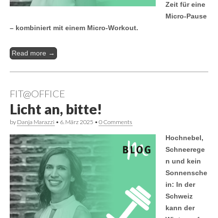
Zeit für eine
Micro-Pause
– kombiniert mit einem Micro-Workout.
Read more →
FIT@OFFICE
Licht an, bitte!
by
Danja Marazzi
•
6. März 2025
•
0 Comments
Hochnebel,
Schneerege
n und kein
Sonnensche
in: In der
Schweiz
kann der