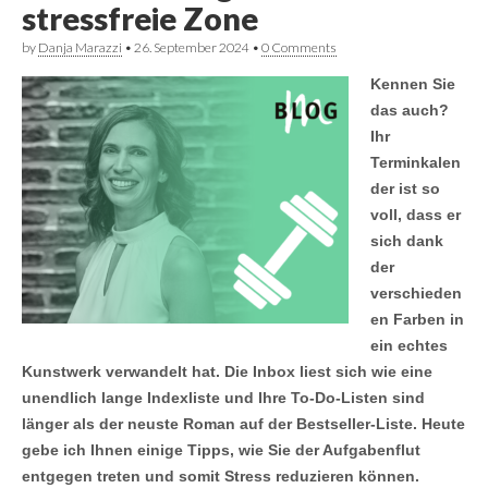
stressfreie Zone
by
Danja Marazzi
•
26. September 2024
•
0 Comments
Kennen Sie
das auch?
Ihr
Terminkalen
der ist so
voll, dass er
sich dank
der
verschieden
en Farben in
ein echtes
Kunstwerk verwandelt hat. Die Inbox liest sich wie eine
unendlich lange Indexliste und Ihre To-Do-Listen sind
länger als der neuste Roman auf der Bestseller-Liste. Heute
gebe ich Ihnen einige Tipps, wie Sie der Aufgabenflut
entgegen treten und somit Stress reduzieren können.