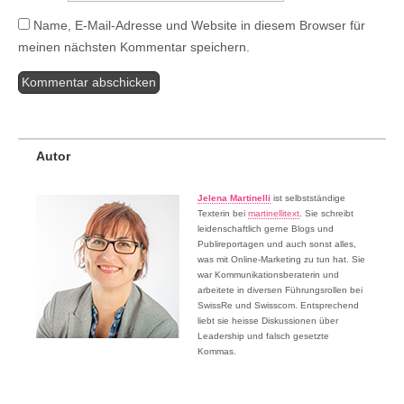
Name, E-Mail-Adresse und Website in diesem Browser für
meinen nächsten Kommentar speichern.
Autor
Jelena Martinelli
ist selbstständige
Texterin bei
martinellitext
. Sie schreibt
leidenschaftlich gerne Blogs und
Publireportagen und auch sonst alles,
was mit Online-Marketing zu tun hat. Sie
war Kommunikationsberaterin und
arbeitete in diversen Führungsrollen bei
SwissRe und Swisscom. Entsprechend
liebt sie heisse Diskussionen über
Leadership und falsch gesetzte
Kommas.