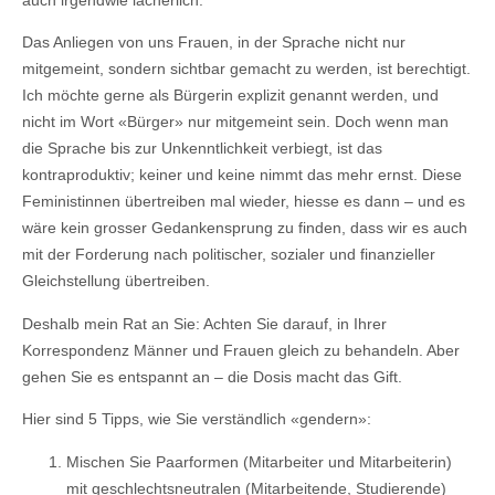
auch irgendwie lächerlich.
Das Anliegen von uns Frauen, in der Sprache nicht nur
mitgemeint, sondern sichtbar gemacht zu werden, ist berechtigt.
Ich möchte gerne als Bürgerin explizit genannt werden, und
nicht im Wort «Bürger» nur mitgemeint sein. Doch wenn man
die Sprache bis zur Unkenntlichkeit verbiegt, ist das
kontraproduktiv; keiner und keine nimmt das mehr ernst. Diese
Feministinnen übertreiben mal wieder, hiesse es dann – und es
wäre kein grosser Gedankensprung zu finden, dass wir es auch
mit der Forderung nach politischer, sozialer und finanzieller
Gleichstellung übertreiben.
Deshalb mein Rat an Sie: Achten Sie darauf, in Ihrer
Korrespondenz Männer und Frauen gleich zu behandeln. Aber
gehen Sie es entspannt an – die Dosis macht das Gift.
Hier sind 5 Tipps, wie Sie verständlich «gendern»:
Mischen Sie Paarformen (Mitarbeiter und Mitarbeiterin)
mit geschlechtsneutralen (Mitarbeitende, Studierende)