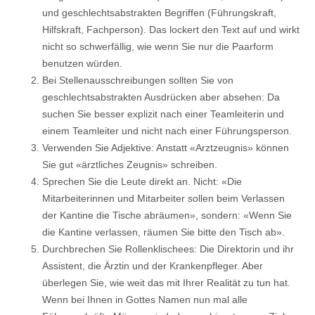
und geschlechtsabstrakten Begriffen (Führungskraft,
Hilfskraft, Fachperson). Das lockert den Text auf und wirkt
nicht so schwerfällig, wie wenn Sie nur die Paarform
benutzen würden.
Bei Stellenausschreibungen sollten Sie von
geschlechtsabstrakten Ausdrücken aber absehen: Da
suchen Sie besser explizit nach einer Teamleiterin und
einem Teamleiter und nicht nach einer Führungsperson.
Verwenden Sie Adjektive: Anstatt «Arztzeugnis» können
Sie gut «ärztliches Zeugnis» schreiben.
Sprechen Sie die Leute direkt an. Nicht: «Die
Mitarbeiterinnen und Mitarbeiter sollen beim Verlassen
der Kantine die Tische abräumen», sondern: «Wenn Sie
die Kantine verlassen, räumen Sie bitte den Tisch ab».
Durchbrechen Sie Rollenklischees: Die Direktorin und ihr
Assistent, die Ärztin und der Krankenpfleger. Aber
überlegen Sie, wie weit das mit Ihrer Realität zu tun hat.
Wenn bei Ihnen in Gottes Namen nun mal alle