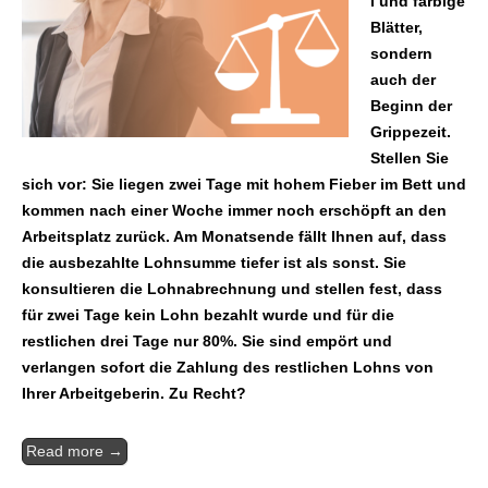
l und farbige
Blätter,
sondern
auch der
Beginn der
Grippezeit.
Stellen Sie
sich vor: Sie liegen zwei Tage mit hohem Fieber im Bett und
kommen nach einer Woche immer noch erschöpft an den
Arbeitsplatz zurück. Am Monatsende fällt Ihnen auf, dass
die ausbezahlte Lohnsumme tiefer ist als sonst. Sie
konsultieren die Lohnabrechnung und stellen fest, dass
für zwei Tage kein Lohn bezahlt wurde und für die
restlichen drei Tage nur 80%. Sie sind empört und
verlangen sofort die Zahlung des restlichen Lohns von
Ihrer Arbeitgeberin. Zu Recht?
Read more →