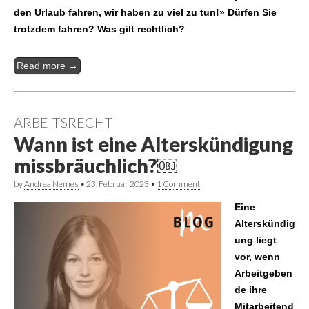
den Urlaub fahren, wir haben zu viel zu tun!» Dürfen Sie
trotzdem fahren? Was gilt rechtlich?
Read more →
ARBEITSRECHT
Wann ist eine Alterskündigung
missbräuchlich?￼
by
Andrea Nemes
•
23. Februar 2023
•
1 Comment
Eine
Alterskündig
ung liegt
vor, wenn
Arbeitgeben
de ihre
Mitarbeitend