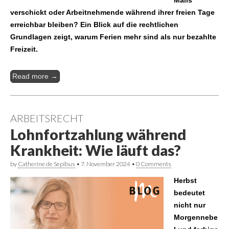
verschickt oder Arbeitnehmende während ihrer freien Tage
erreichbar bleiben? Ein Blick auf die rechtlichen
Grundlagen zeigt, warum Ferien mehr sind als nur bezahlte
Freizeit.
Read more →
ARBEITSRECHT
Lohnfortzahlung während
Krankheit: Wie läuft das?
by
Catherine de Sepibus
•
7. November 2024
•
0 Comments
Herbst
bedeutet
nicht nur
Morgennebe