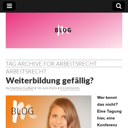
TAG ARCHIVE FOR ARBEITSRECHT
ARBEITSRECHT
Weiterbildung gefällig?
by
Martina Guillod
•
16. Juni 2026
•
0 Comments
Wer kennt
das nicht?
Eine Tagung
hier, eine
Konferenz