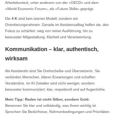
Arbeitskontext, unter anderem von der «OECD» und dem
«World Economic Forum», als «Future Skills» geprägt.
Die
4 K
sind kein starres Modell, sondern ein
Orientierungsrahmen. Gerade im Assistenzalltag helfen sie, den
Fokus zu schärfen: weg von reiner Ausführung, hin zu
bewusster Mitgestaltung, Klarheit und Verantwortung.
Kommunikation – klar, authentisch,
wirksam
Als Assistentin sind Sie Drehscheibe und Übersetzerin. Sie
verbinden Menschen, klären Erwartungen und schaffen
Verständnis. Im KI-Zeitalter wird nicht weniger, sondern
bewusster kommuniziert: klar, respektvoll und auf Augenhöhe.
Mein Tipp: Reden ist nicht Silber, sondern Gold.
Benennen Sie klar und vollständig, was Ihnen wichtig ist.
Sprechen Sie Bedürfnisse, Rahmenbedingungen und Prioritäten