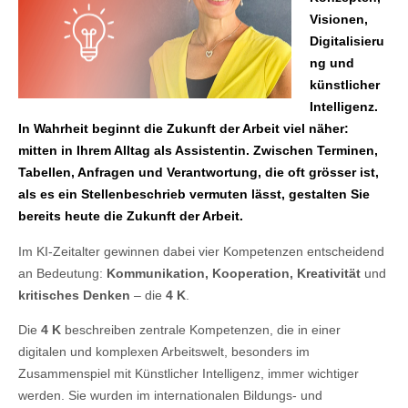
Visionen,
Digitalisieru
ng und
künstlicher
Intelligenz.
In Wahrheit beginnt die Zukunft der Arbeit viel näher:
mitten in Ihrem Alltag als Assistentin. Zwischen Terminen,
Tabellen, Anfragen und Verantwortung, die oft grösser ist,
als es ein Stellenbeschrieb vermuten lässt, gestalten Sie
bereits heute die Zukunft der Arbeit.
Im KI-Zeitalter gewinnen dabei vier Kompetenzen entscheidend
an Bedeutung:
Kommunikation, Kooperation, Kreativität
und
kritisches Denken
– die
4 K
.
Die
4 K
beschreiben zentrale Kompetenzen, die in einer
digitalen und komplexen Arbeitswelt, besonders im
Zusammenspiel mit Künstlicher Intelligenz, immer wichtiger
werden. Sie wurden im internationalen Bildungs- und