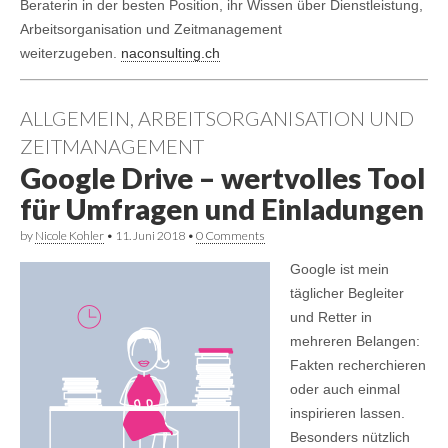
Beraterin in der besten Position, ihr Wissen über Dienstleistung,
Arbeitsorganisation und Zeitmanagement
weiterzugeben.
naconsulting.ch
ALLGEMEIN
,
ARBEITSORGANISATION UND
ZEITMANAGEMENT
Google Drive – wertvolles Tool
für Umfragen und Einladungen
by
Nicole Kohler
•
11. Juni 2018
•
0 Comments
Google ist mein
täglicher Begleiter
und Retter in
mehreren Belangen:
Fakten recherchieren
oder auch einmal
inspirieren lassen.
Besonders nützlich