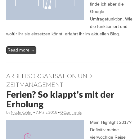
finde ich aber die
Google
Umfragefunktion. Wie
die funktioniert und
wofür ihr sie einsetzen könnt, erfahrt ihr im aktuellen Blog.
Read more →
ARBEITSORGANISATION UND
ZEITMANAGEMENT
Ferien? So klappt’s mit der
Erholung
by
Nicole Kohler
•
7. März 2018
•
0 Comments
Mein Highlight 2017?
Definitiv meine
vierwöchige Reise