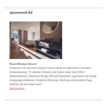
sponsored Ad
Neueröffnung in Davos!
Entdecken Sie das Hotel Joseph’s House direkt am Jakobshorn mit hellen
Seminarräumen, 71 stilvollen Zimmern und Suiten sowie über 200m²
Wellnessbereich. Modernes Design trifft auf historischen Jugendstil und schafft
einzigartiges Ambiente. Perfekt für Erholung, Meetings und sportliche Tage.
Möchten Sie die ersten sein?
Jetzt buchen!