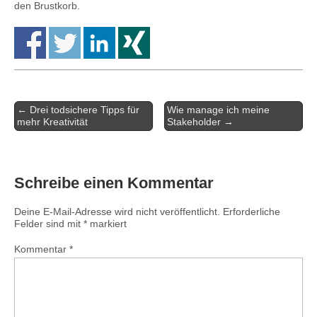
den Brustkorb.
← Drei todsichere Tipps für
Wie manage ich meine
Post navigation
mehr Kreativität
Stakeholder →
Schreibe einen Kommentar
Deine E-Mail-Adresse wird nicht veröffentlicht.
Erforderliche
Felder sind mit
*
markiert
Kommentar
*